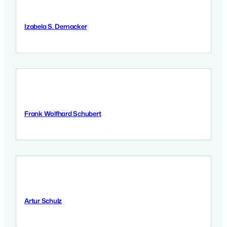
Izabela S. Demacker
9 Września 2025
Frank Wolfhard Schubert
8 Września 2025
Artur Schulz
8 Września 2025