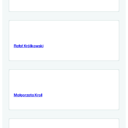
Rafał Królikowski
10 Września 2025
Małgorzata Kroll
10 Września 2025