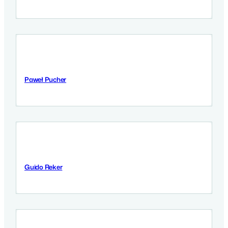
Paweł Pucher
9 Września 2025
Guido Reker
9 Września 2025