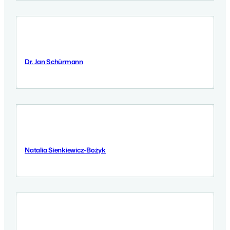
Dr. Jan Schürmann
8 Września 2025
Natalia Sienkiewicz-Bożyk
8 Września 2025