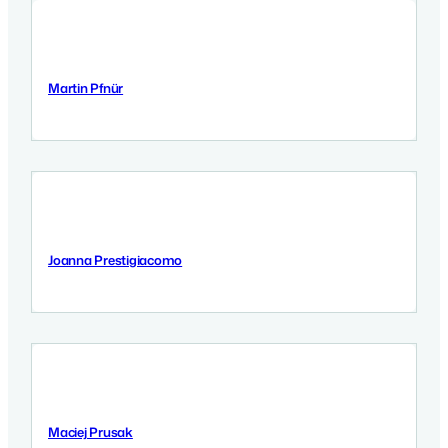
Martin Pfnür
9 Września 2025
Joanna Prestigiacomo
9 Września 2025
Maciej Prusak
9 Września 2025