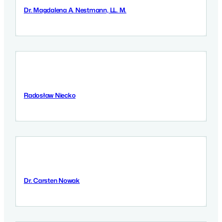
Dr. Magdalena A. Nestmann, LL. M.
9 Września 2025
Radosław Niecko
9 Września 2025
Dr. Carsten Nowak
9 Września 2025