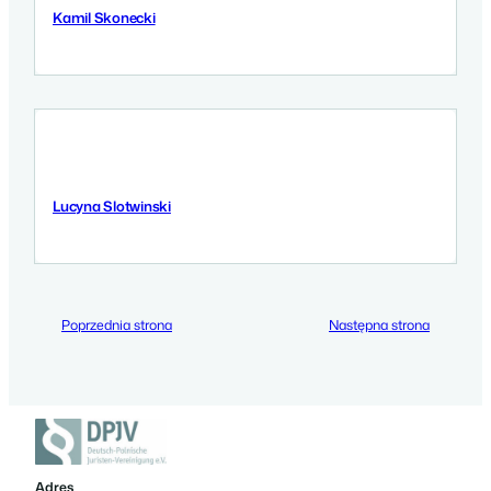
Kamil Skonecki
8 Września 2025
Lucyna Slotwinski
8 Września 2025
Poprzednia strona
Następna strona
Adres