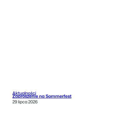
Aktualności
Zaproszenie na Sommerfest
29 lipca 2026