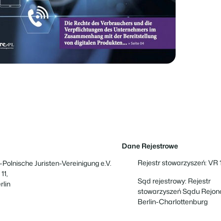
Dane Rejestrowe
Rejestr stowarzyszeń: VR
Polnische Juristen-Vereinigung e.V.
 11,
Sąd rejestrowy: Rejestr
rlin
stowarzyszeń Sądu Rejo
Berlin-Charlottenburg