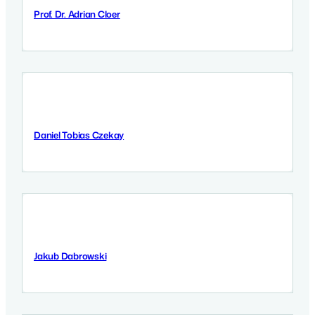
Prof. Dr. Adrian Cloer
12 September 2025
Daniel Tobias Czekay
12 September 2025
Jakub Dabrowski
12 September 2025