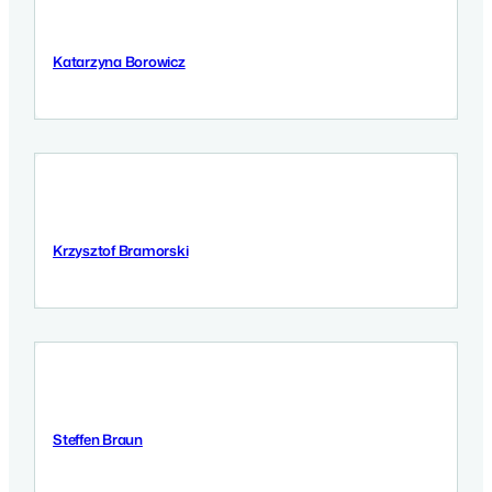
Katarzyna Borowicz
12 September 2025
Krzysztof Bramorski
12 September 2025
Steffen Braun
12 September 2025