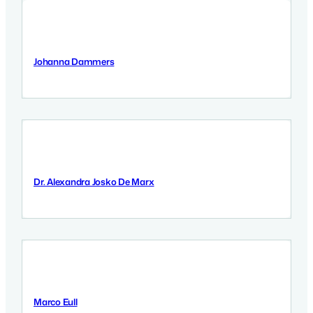
Johanna Dammers
12 September 2025
Dr. Alexandra Josko De Marx
12 September 2025
Marco Eull
12 September 2025