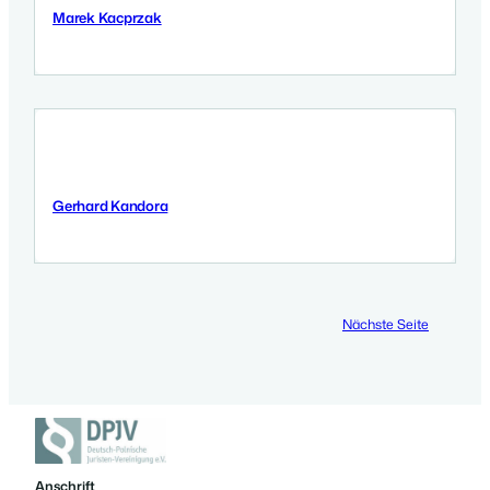
Marek Kacprzak
11 September 2025
Gerhard Kandora
11 September 2025
Nächste Seite
Anschrift