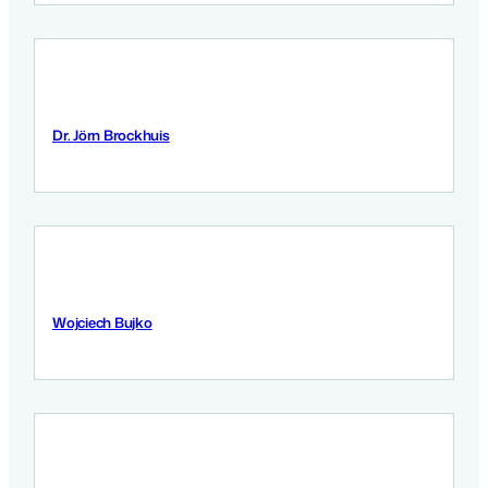
Dr. Jörn Brockhuis
12 September 2025
Wojciech Bujko
12 September 2025