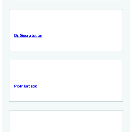
Dr. Georg Jaster
11 September 2025
Piotr Jurczak
11 September 2025