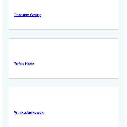
Christian Geiling
11 September 2025
Rafael Hertz
11 September 2025
Annika Jankowski
11 September 2025