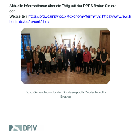
Aktuelle Informationen über die Tätigkeit der DPRS finden Sie auf
den
Webseiten:
https://prawo.uni.wroc.pl/taxonomy/term/132
;
https://www.rewi.
berlin.de/de/ip/cert/dprs
Foto: Generalkonsulat der Bundesrepublik Deutschland in
Breslau