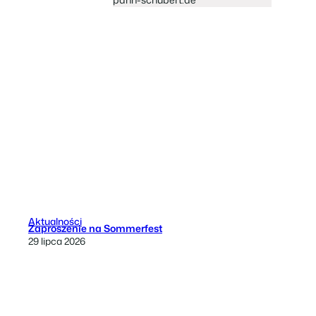
Aktualności
Zaproszenie na Sommerfest
29 lipca 2026