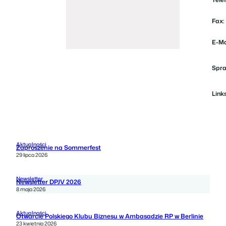
Fax:
E-Ma
Spra
Links
Aktualności
Zaproszenie na Sommerfest
29 lipca 2026
Newsletter
Newsletter DPJV 2026
8 maja 2026
Aktualności
Otwarcie Polskiego Klubu Biznesu w Ambasadzie RP w Berlinie
23 kwietnia 2026