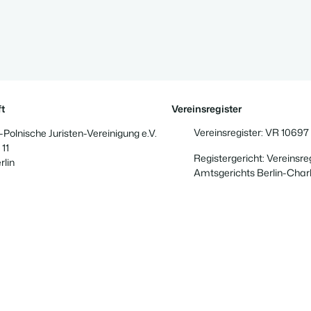
t
Vereinsregister
Vereinsregister: VR 10697
Polnische Juristen-Vereinigung e.V.
 11
Registergericht: Vereinsre
rlin
Amtsgerichts Berlin-Char