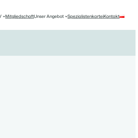
V
Mitgliedschaft
Unser Angebot
Spezialistenkartei
Kontakt