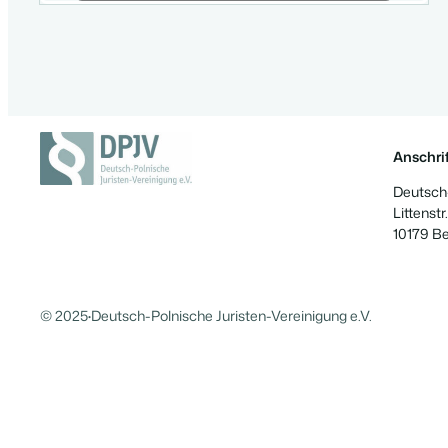
Anschrif
Deutsch-
Littenstr.
10179 Be
© 2025
·
Deutsch-Polnische Juristen-Vereinigung e.V.