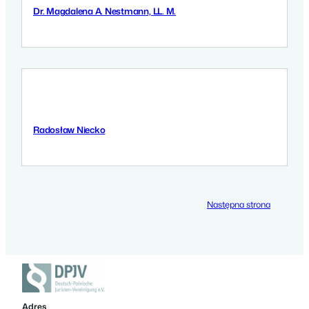
Dr. Magdalena A. Nestmann, LL. M.
9 Września 2025
Radosław Niecko
9 Września 2025
Następna strona
Adres