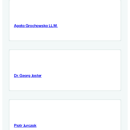
Agata Grochowska LL.M.
11 Września 2025
Dr. Georg Jaster
11 Września 2025
Piotr Jurczak
11 Września 2025