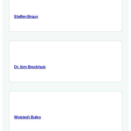
Steffen Braun
12 Września 2025
Dr. Jörn Brockhuis
12 Września 2025
Wojciech Bujko
12 Września 2025