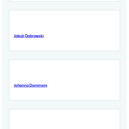
Jakub Dabrowski
12 Września 2025
Johanna Dammers
12 Września 2025