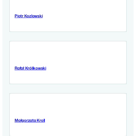
Piotr Kozlowski
10 Września 2025
Rafał Królikowski
10 Września 2025
Małgorzata Kroll
10 Września 2025