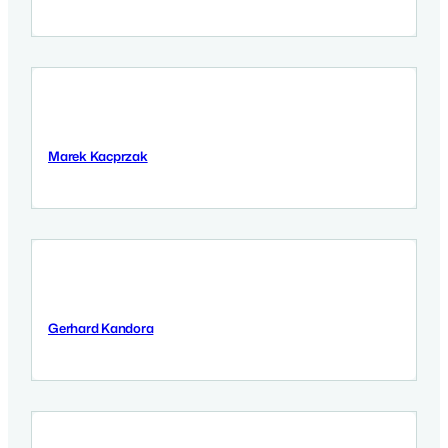
Marek Kacprzak
11 Września 2025
Gerhard Kandora
11 Września 2025