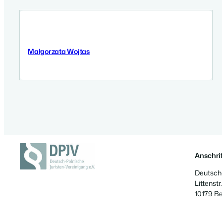
Małgorzata Wojtas
5 September 2025
Anschrif
Deutsch-
Littenstr.
10179 Be