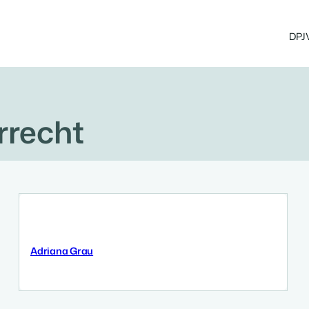
DPJ
recht
Adriana Grau
11 September 2025