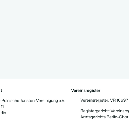
t
Vereinsregister
Vereinsregister: VR 10697
Polnische Juristen-Vereinigung e.V.
 11
Registergericht: Vereinsre
rlin
Amtsgerichts Berlin-Char