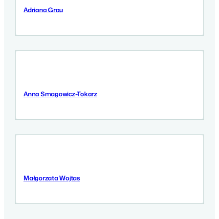
Adriana Grau
11 Września 2025
Anna Smagowicz-Tokarz
8 Września 2025
Małgorzata Wojtas
5 Września 2025