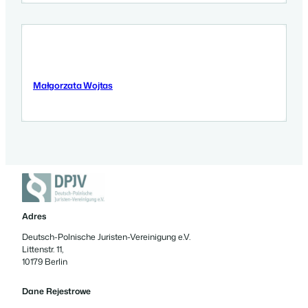
Małgorzata Wojtas
5 Września 2025
Adres
Deutsch-Polnische Juristen-Vereinigung e.V.
Littenstr. 11,
10179 Berlin
Dane Rejestrowe