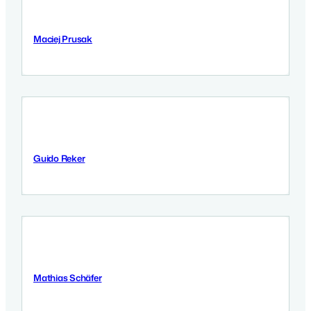
Maciej Prusak
9 Września 2025
Guido Reker
9 Września 2025
Mathias Schäfer
8 Września 2025