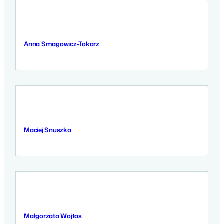
Anna Smagowicz-Tokarz
8 Września 2025
Maciej Snuszka
8 Września 2025
Małgorzata Wojtas
5 Września 2025