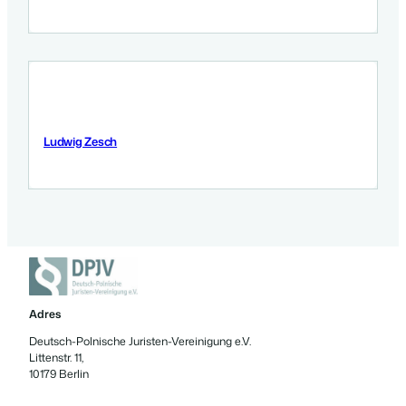
Ludwig Zesch
3 Września 2025
Adres
Deutsch-Polnische Juristen-Vereinigung e.V.
Littenstr. 11,
10179 Berlin