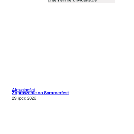
Aktualności
Zaproszenie na Sommerfest
29 lipca 2026