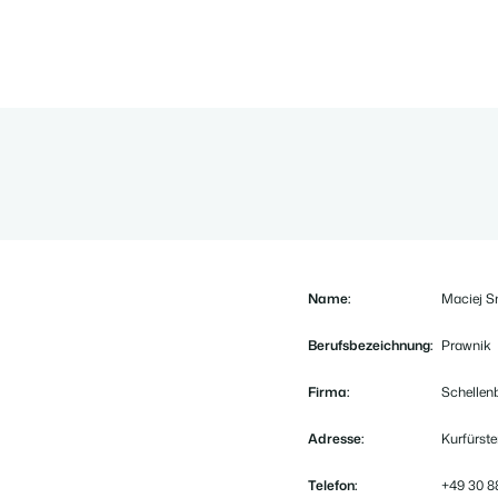
Name:
Maciej S
Berufsbezeichnung:
Prawnik
Firma:
Schellen
Adresse:
Kurfürst
Telefon:
+49 30 8