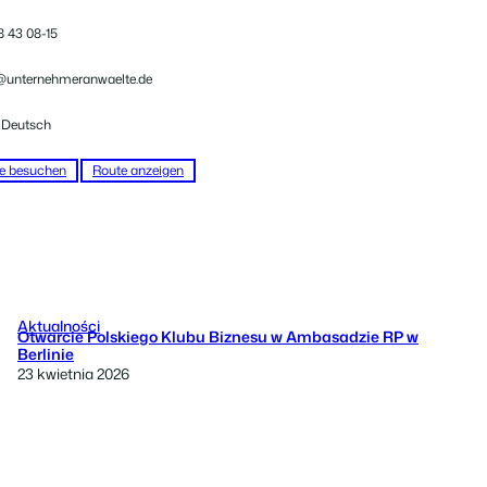
8 43 08-15
unternehmeranwaelte.de
, Deutsch
e besuchen
Route anzeigen
Aktualności
Otwarcie Polskiego Klubu Biznesu w Ambasadzie RP w
Berlinie
23 kwietnia 2026