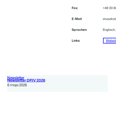
Fax:
+49 30 8
E-Mail:
snuszka@
Sprachen:
Englisch
Links:
Websit
Newsletter
Newsletter DPJV 2026
8 maja 2026