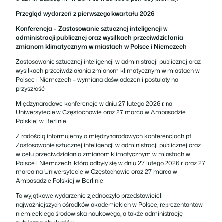
Przegląd wydarzeń z pierwszego kwartału 2026
Konferencja –
Zastosowanie sztucznej inteligencji w
administracji publicznej oraz wysiłkach przeciwdziałania
zmianom klimatycznym w miastach w Polsce i Niemczech
Zastosowanie sztucznej inteligencji w administracji publicznej oraz
wysiłkach przeciwdziałania zmianom klimatycznym w miastach w
Polsce i Niemczech – wymiana doświadczeń i postulaty na
przyszłość
Międzynarodowe konferencje w dniu 27 lutego 2026 r. na
Uniwersytecie w Częstochowie oraz 27 marca w Ambasadzie
Polskiej w Berlinie
Z radością informujemy o międzynarodowych konferencjach pt.
Zastosowanie sztucznej inteligencji w administracji publicznej oraz
w celu przeciwdziałania zmianom klimatycznym w miastach w
Polsce i Niemczech
, która odbyły się w dniu 27 lutego 2026 r. oraz 27
marca na Uniwersytecie w Częstochowie oraz 27 marca w
Ambasadzie Polskiej w Berlinie
To wyjątkowe wydarzenie zjednoczyło przedstawicieli
najważniejszych ośrodków akademickich w Polsce, reprezentantów
niemieckiego środowiska naukowego, a także administrację