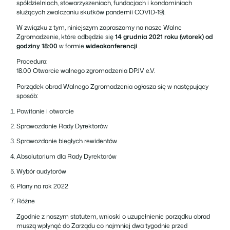
spółdzielniach, stowarzyszeniach, fundacjach i kondominiach
służących zwalczaniu skutków pandemii COVID-19).
W związku z tym, niniejszym zapraszamy na nasze Walne
Zgromadzenie, które odbędzie się
14 grudnia 2021 roku (wtorek) od
godziny 18:00
w formie
wideokonferencji
.
Procedura:
18.00 Otwarcie walnego zgromadzenia DPJV e.V.
Porządek obrad Walnego Zgromadzenia ogłasza się w następujący
sposób:
Powitanie i otwarcie
Sprawozdanie Rady Dyrektorów
Sprawozdanie biegłych rewidentów
Absolutorium dla Rady Dyrektorów
Wybór audytorów
Plany na rok 2022
Różne
Zgodnie z naszym statutem, wnioski o uzupełnienie porządku obrad
muszą wpłynąć do Zarządu co najmniej dwa tygodnie przed