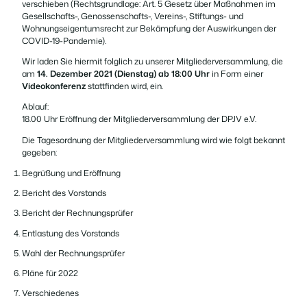
verschieben (Rechtsgrundlage: Art. 5 Gesetz über Maßnahmen im
Gesellschafts-, Genossenschafts-, Vereins-, Stiftungs- und
Wohnungseigentumsrecht zur Bekämpfung der Auswirkungen der
COVID-19-Pandemie).
Wir laden Sie hiermit folglich zu unserer Mitgliederversammlung, die
am
14. Dezember 2021 (Dienstag) ab 18:00 Uhr
in Form einer
Videokonferenz
stattfinden wird, ein.
Ablauf:
18.00 Uhr Eröffnung der Mitgliederversammlung der DPJV e.V.
Die Tagesordnung der Mitgliederversammlung wird wie folgt bekannt
gegeben:
Begrüßung und Eröffnung
Bericht des Vorstands
Bericht der Rechnungsprüfer
Entlastung des Vorstands
Wahl der Rechnungsprüfer
Pläne für 2022
Verschiedenes