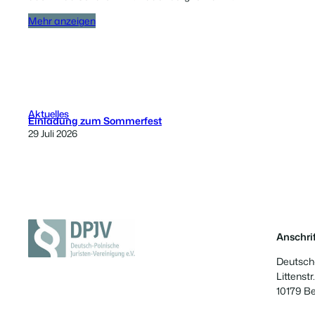
Mehr anzeigen
Aktuelles
Einladung zum Sommerfest
29 Juli 2026
Anschrif
Deutsch-
Littenstr.
10179 Be