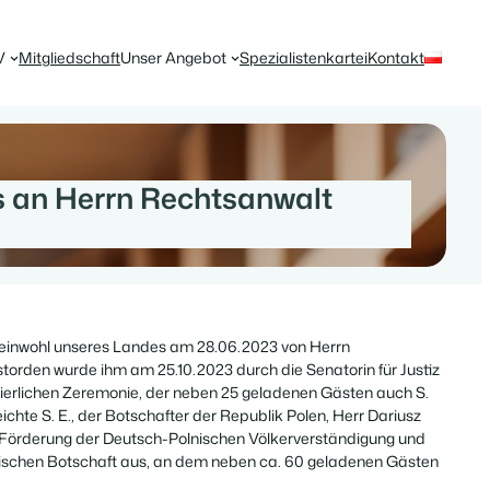
V
Mitgliedschaft
Unser Angebot
Spezialistenkartei
Kontakt
s an Herrn Rechtsanwalt
meinwohl unseres Landes am 28.06.2023 von Herrn
orden wurde ihm am 25.10.2023 durch die Senatorin für Justiz
feierlichen Zeremonie, der neben 25 geladenen Gästen auch S.
ichte S. E., der Botschafter der Republik Polen, Herr Dariusz
e Förderung der Deutsch-Polnischen Völkerverständigung und
lnischen Botschaft aus, an dem neben ca. 60 geladenen Gästen