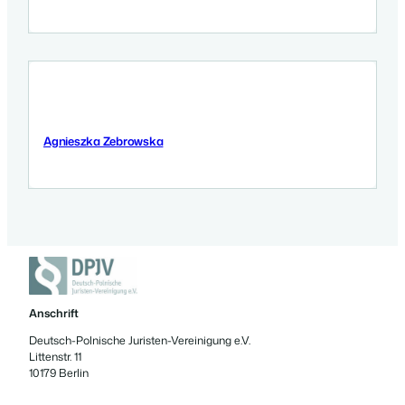
Agnieszka Zebrowska
3 September 2025
Anschrift
Deutsch-Polnische Juristen-Vereinigung e.V.
Littenstr. 11
10179 Berlin