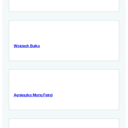
Wojciech Bujko
12 September 2025
Agnieszka Maria Feind
12 September 2025