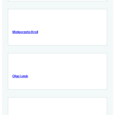
Małgorzata Kroll
10 September 2025
Olga Lyjak
9 September 2025