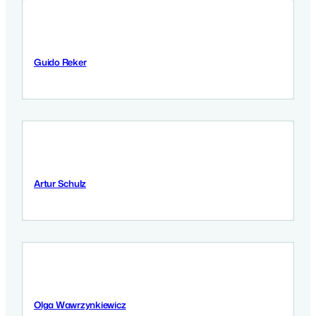
Guido Reker
9 September 2025
Artur Schulz
8 September 2025
Olga Wawrzynkiewicz
5 September 2025