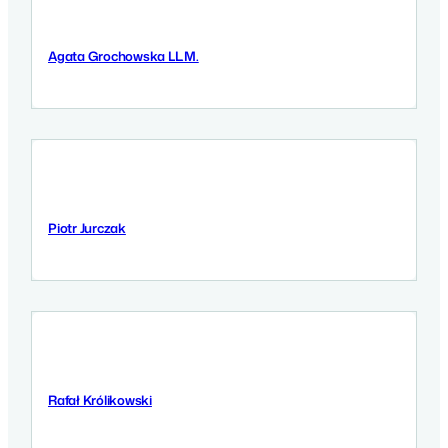
Agata Grochowska LL.M.
11 September 2025
Piotr Jurczak
11 September 2025
Rafał Królikowski
10 September 2025