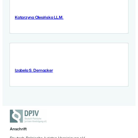
Katarzyna Olesińska LL.M.
9 September 2025
Izabela S. Demacker
9 September 2025
Anschrift