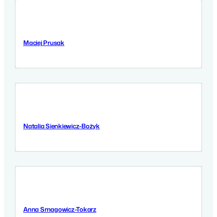
Maciej Prusak
9 September 2025
Natalia Sienkiewicz-Bożyk
8 September 2025
Anna Smagowicz-Tokarz
8 September 2025