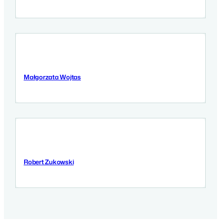
Małgorzata Wojtas
5 September 2025
Robert Zukowski
3 September 2025