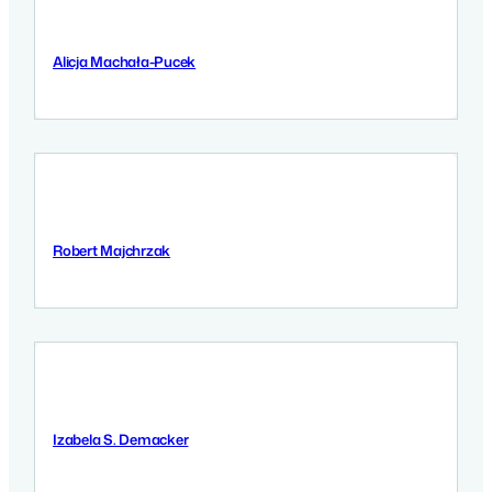
Alicja Machała-Pucek
9 September 2025
Robert Majchrzak
9 September 2025
Izabela S. Demacker
9 September 2025