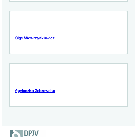
Olga Wawrzynkiewicz
5 September 2025
Agnieszka Zebrowska
3 September 2025