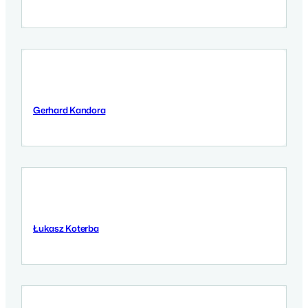
Gerhard Kandora
11 September 2025
Łukasz Koterba
10 September 2025