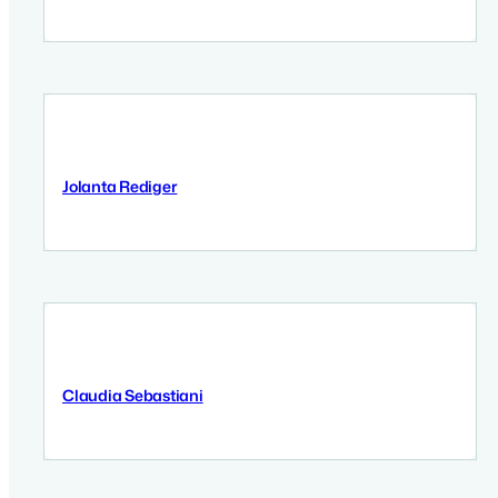
Jolanta Rediger
9 September 2025
Claudia Sebastiani
8 September 2025