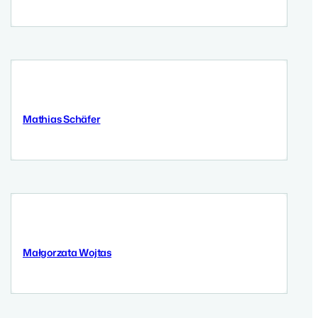
Mathias Schäfer
8 September 2025
Małgorzata Wojtas
5 September 2025