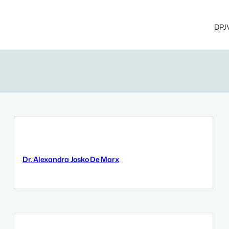
DPJ
Dr. Alexandra Josko De Marx
12 September 2025