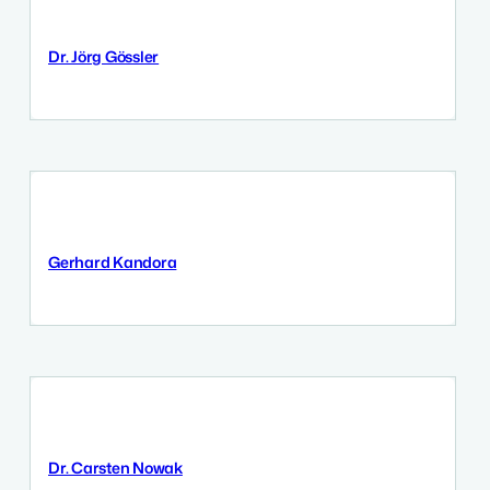
Dr. Jörg Gössler
11 September 2025
Gerhard Kandora
11 September 2025
Dr. Carsten Nowak
9 September 2025