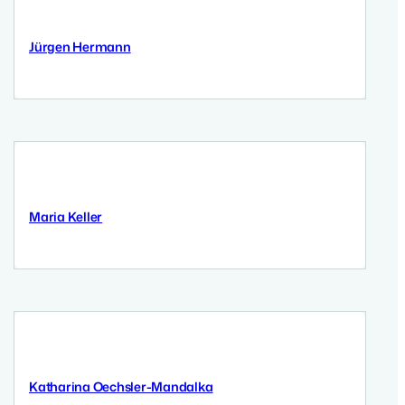
Jürgen Hermann
11 September 2025
Maria Keller
10 September 2025
Katharina Oechsler-Mandalka
9 September 2025