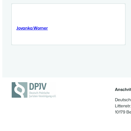
Jovanka Worner
3 September 2025
Anschrif
Deutsch-
Littenstr.
10179 Be