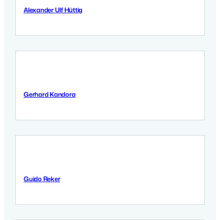
Alexander Ulf Hüttig
11 Września 2025
Gerhard Kandora
11 Września 2025
Guido Reker
9 Września 2025