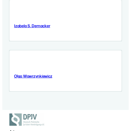
Izabela S. Demacker
9 Września 2025
Olga Wawrzynkiewicz
5 Września 2025